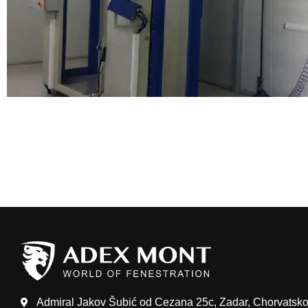
Admiral Jakov Šubić od Cezana 25c, Zadar, Chorvatsk