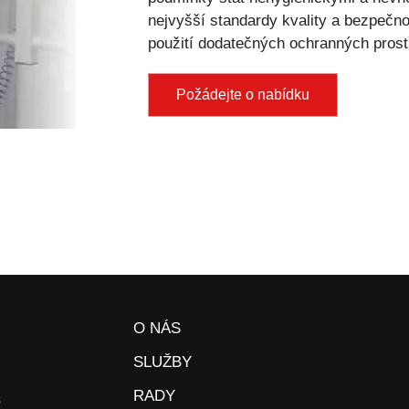
nejvyšší standardy kvality a bezpečno
použití dodatečných ochranných prost
Požádejte o nabídku
O NÁS
SLUŽBY
RADY
o