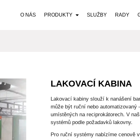
O NÁS
PRODUKTY
SLUŽBY
RADY
LAKOVACÍ KABINA
Lakovací kabiny slouží k nanášení bar
může být ruční nebo automatizovaný – 
umístěných na reciprokátorech. V naší
systémů podle požadavků lakovny.
Pro ruční systémy nabízíme cenově v